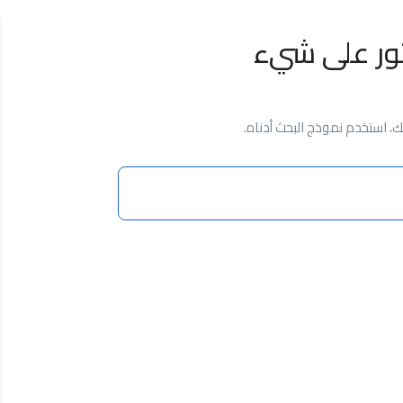
ثور على شيء
 استخدم نموذج البحث أدناه.