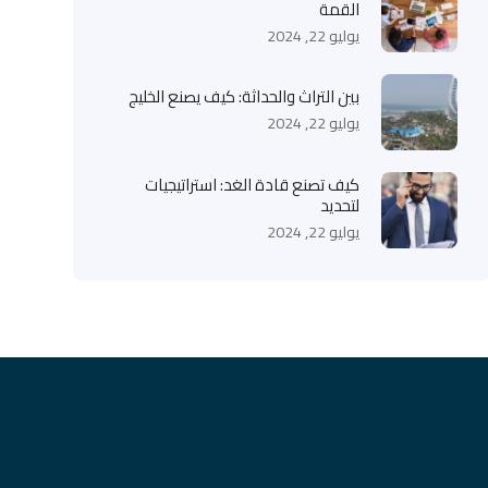
القمة
يوليو 22, 2024
بين التراث والحداثة: كيف يصنع الخليج
يوليو 22, 2024
كيف تصنع قادة الغد: استراتيجيات
لتحديد
يوليو 22, 2024