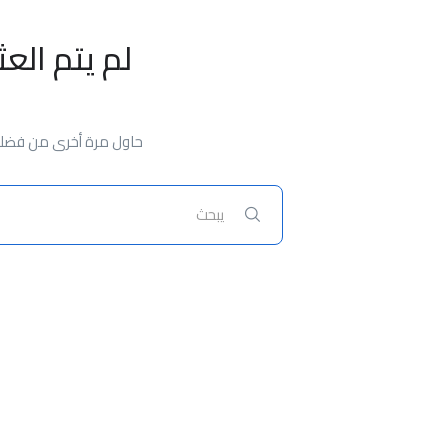
لم يتم الع
حاول مرة أخرى من فضلك،