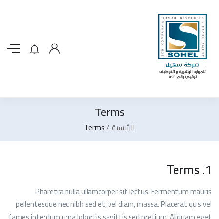
Terms
الرئيسية
Terms
1. Terms
Pharetra nulla ullamcorper sit lectus. Fermentum mauris
pellentesque nec nibh sed et, vel diam, massa. Placerat quis vel
fames interdum urna lobortis sagittis sed pretium. Aliquam eget