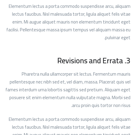
Elementum lectus a porta commodo suspendisse arcu, aliquam
lectus faucibus. Nisl malesuada tortor, ligula aliquet felis vitae
enim. Mi augue aliquet mauris non elementum tincidunt eget
facilisi. Pellentesque massa ipsum tempus vel aliquam massa eu
pulvinar eget.
3. Revisions and Errata
Pharetra nulla ullamcorper sit lectus. Fermentum mauris
pellentesque nec nibh sed et, vel diam, massa. Placerat quis vel
fames interdum urna lobortis sagittis sed pretium. Aliquam eget
posuere sit enim elementum nulla vulputate magna. Morbi sed
arcu proin quis tortor non risus.
Elementum lectus a porta commodo suspendisse arcu, aliquam
lectus faucibus. Nisl malesuada tortor, ligula aliquet felis vitae
enim. Mi augue aliquet mauris non elementum tincidunt eget