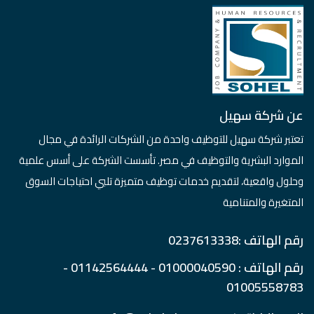
عن شركة سهيل
تعتبر شركة سهيل للتوظيف واحدة من الشركات الرائدة في مجال
الموارد البشرية والتوظيف في مصر. تأسست الشركة على أسس علمية
وحلول واقعية، لتقديم خدمات توظيف متميزة تلبي احتياجات السوق
المتغيرة والمتنامية
رقم الهاتف :0237613338
رقم الهاتف : 01000040590 - 01142564444 -
01005558783