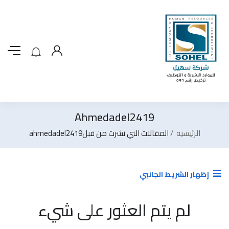
Ahmedadel2419
الرئيسية
المقالات التي نشرت من قبلahmedadel2419
إظهار الشريط الجانبي
لم يتم العثور على شيء