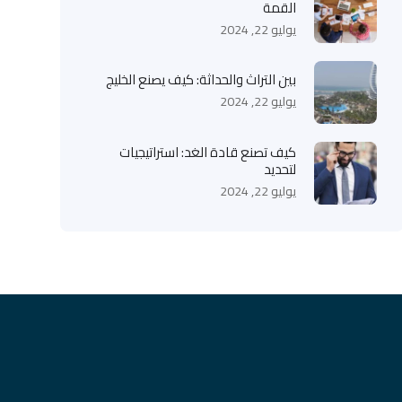
القمة
يوليو 22, 2024
بين التراث والحداثة: كيف يصنع الخليج
يوليو 22, 2024
كيف تصنع قادة الغد: استراتيجيات
لتحديد
يوليو 22, 2024