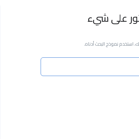
ثور على شيء
 استخدم نموذج البحث أدناه.