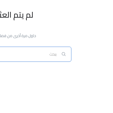
لم يتم الع
حاول مرة أخرى من فضلك،