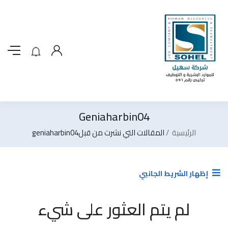
Geniaharbin04
الرئيسية
المقالات التي نشرت من قبلgeniaharbin04
إظهار الشريط الجانبي
لم يتم العثور على شيء