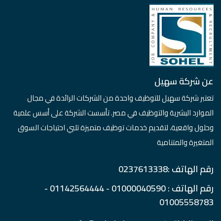
عن شركة سهيل
تعتبر شركة سهيل للتوظيف واحدة من الشركات الرائدة في مجال
الموارد البشرية والتوظيف في مصر. تأسست الشركة على أسس علمية
وحلول واقعية، لتقديم خدمات توظيف متميزة تلبي احتياجات السوق
المتغيرة والمتنامية
رقم الهاتف :0237613338
رقم الهاتف : 01000040590 - 01142564444 -
01005558783