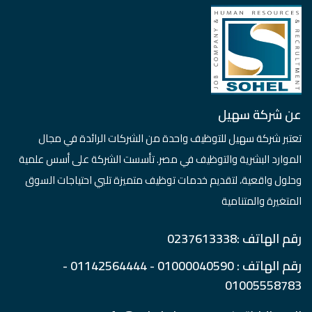
عن شركة سهيل
تعتبر شركة سهيل للتوظيف واحدة من الشركات الرائدة في مجال
الموارد البشرية والتوظيف في مصر. تأسست الشركة على أسس علمية
وحلول واقعية، لتقديم خدمات توظيف متميزة تلبي احتياجات السوق
المتغيرة والمتنامية
رقم الهاتف :0237613338
رقم الهاتف : 01000040590 - 01142564444 -
01005558783