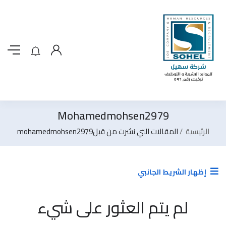
Mohamedmohsen2979
الرئيسية
المقالات التي نشرت من قبلmohamedmohsen2979
إظهار الشريط الجانبي
لم يتم العثور على شيء