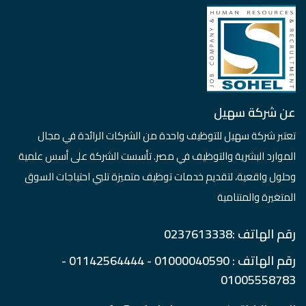
عن شركة سهيل
تعتبر شركة سهيل للتوظيف واحدة من الشركات الرائدة في مجال
الموارد البشرية والتوظيف في مصر. تأسست الشركة على أسس علمية
وحلول واقعية، لتقديم خدمات توظيف متميزة تلبي احتياجات السوق
المتغيرة والمتنامية
رقم الهاتف :0237613338
رقم الهاتف : 01000040590 - 01142564444 -
01005558783