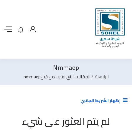
Nmmaep
الرئيسية
المقالات التي نشرت من قبلnmmaep
إظهار الشريط الجانبي
لم يتم العثور على شيء