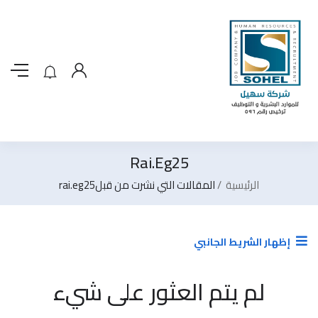
Rai.eg25
الرئيسية
المقالات التي نشرت من قبلrai.eg25
إظهار الشريط الجانبي
لم يتم العثور على شيء