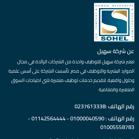
عن شركة سهيل
تعتبر شركة سهيل للتوظيف واحدة من الشركات الرائدة في مجال
الموارد البشرية والتوظيف في مصر. تأسست الشركة على أسس علمية
وحلول واقعية، لتقديم خدمات توظيف متميزة تلبي احتياجات السوق
المتغيرة والمتنامية
رقم الهاتف :0237613338
رقم الهاتف : 01000040590 - 01142564444 -
01005558783