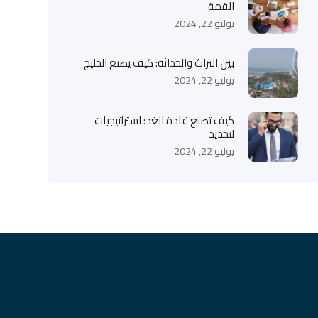
القمة
يوليو 22, 2024
بين التراث والحداثة: كيف يصنع الخليج
يوليو 22, 2024
كيف تصنع قادة الغد: استراتيجيات
لتحديد
يوليو 22, 2024