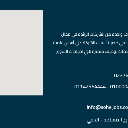
ف واحدة من الشركات الرائدة في مجال
ظيف في مصر. تأسست الشركة على أسس علمية
دمات توظيف متميزة تلبي احتياجات السوق
رقم الهاتف : 01000040590 - 01142564444 -