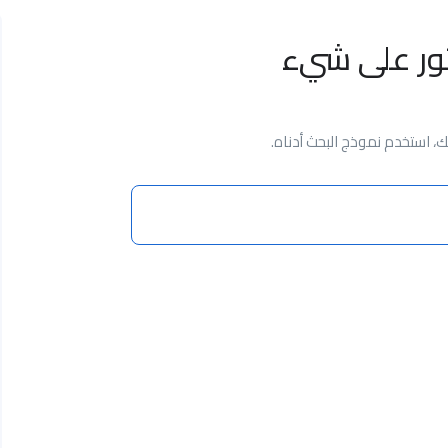
ثور على شيء
 استخدم نموذج البحث أدناه.