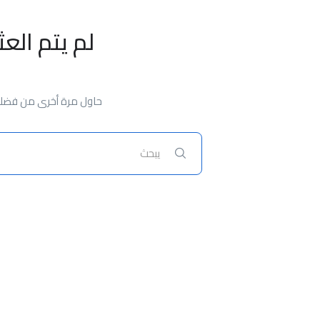
لم يتم الع
حاول مرة أخرى من فضلك،