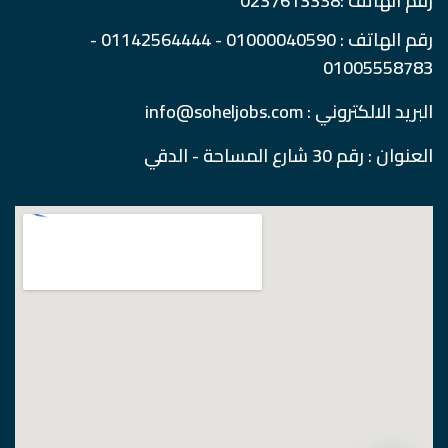
رقم الهاتف :0237613338
رقم الهاتف : 01000040590 - 01142564444 -
01005558783
البريد الالكتروني : info@soheljobs.com
العنوان : رقم 30 شارع المساحة - الدقي