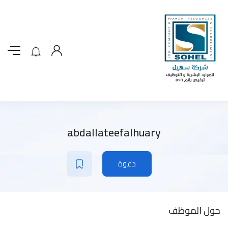
abdallateefalhuary
دعوة
حول الموظف