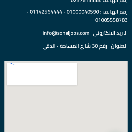
رقم الهاتف :0237613338
رقم الهاتف : 01000040590 - 01142564444 -
01005558783
البريد الالكتروني : info@soheljobs.com
العنوان : رقم 30 شارع المساحة - الدقي