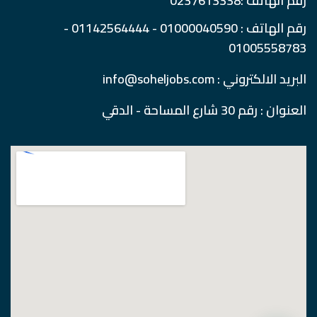
رقم الهاتف :0237613338
رقم الهاتف : 01000040590 - 01142564444 -
01005558783
البريد الالكتروني : info@soheljobs.com
العنوان : رقم 30 شارع المساحة - الدقي