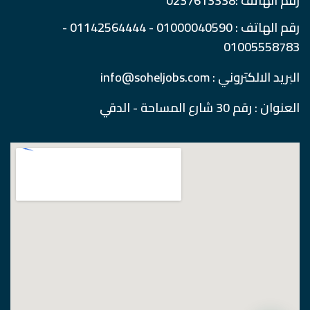
رقم الهاتف :0237613338
رقم الهاتف : 01000040590 - 01142564444 -
01005558783
البريد الالكتروني : info@soheljobs.com
العنوان : رقم 30 شارع المساحة - الدقي