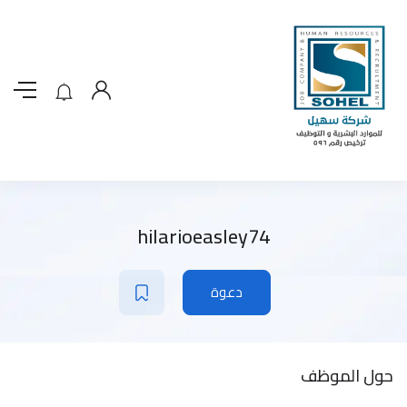
hilarioeasley74
دعوة
حول الموظف