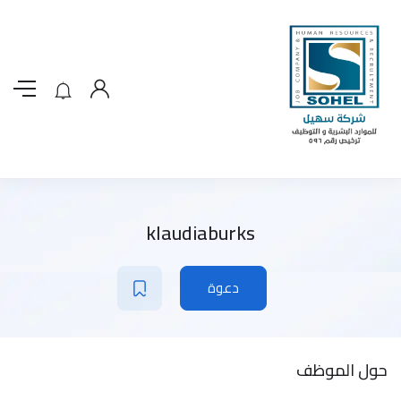
klaudiaburks
دعوة
حول الموظف