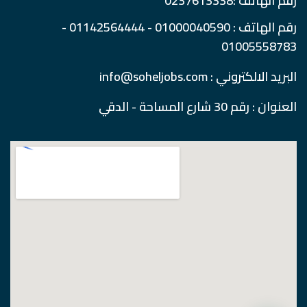
رقم الهاتف :0237613338
رقم الهاتف : 01000040590 - 01142564444 -
01005558783
البريد الالكتروني : info@soheljobs.com
العنوان : رقم 30 شارع المساحة - الدقي