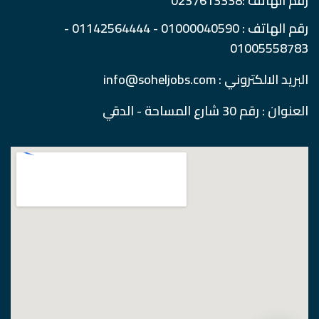
رقم الهاتف :0237613338
رقم الهاتف : 01000040590 - 01142564444 -
01005558783
البريد الالكتروني : info@soheljobs.com
العنوان : رقم 30 شارع المساحة - الدقي