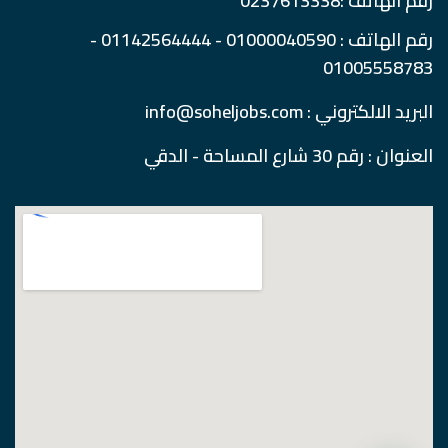
رقم الهاتف :0237613338
رقم الهاتف : 01000040590 - 01142564444 -
01005558783
البريد الالكتروني : info@soheljobs.com
العنوان : رقم 30 شارع المساحة - الدقي