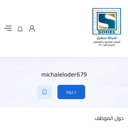
michaleloder679
دعوة
حول الموظف