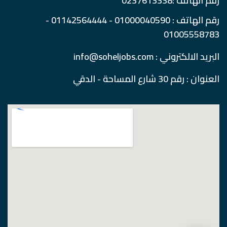
رقم الهاتف :0237613338
رقم الهاتف : 01000040590 - 01142564444 -
01005558783
البريد الالكتروني : info@soheljobs.com
العنوان : رقم 30 شارع المساحة - الدقي