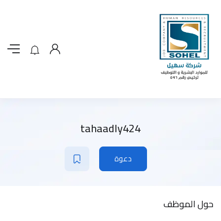
tahaadly424
دعوة
حول الموظف