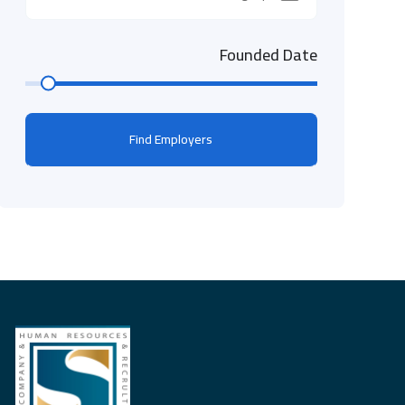
Founded Date
Find Employers