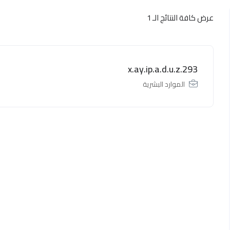
عرض كافة النتائج الـ 1
x.ay.ip.a.d.u.z.293
الموارد البشرية