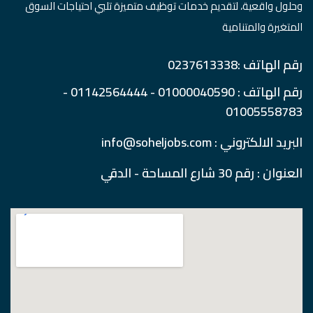
وحلول واقعية، لتقديم خدمات توظيف متميزة تلبي احتياجات السوق
المتغيرة والمتنامية
رقم الهاتف :0237613338
رقم الهاتف : 01000040590 - 01142564444 -
01005558783
البريد الالكتروني : info@soheljobs.com
العنوان : رقم 30 شارع المساحة - الدقي