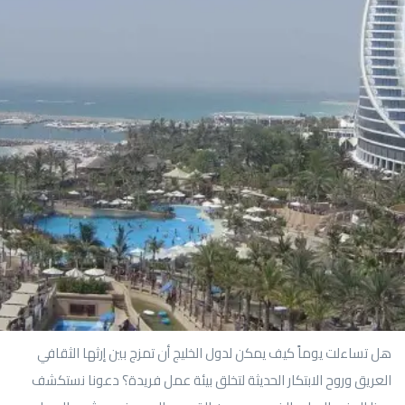
هل تساءلت يوماً كيف يمكن لدول الخليج أن تمزج بين إرثها الثقافي
العريق وروح الابتكار الحديثة لتخلق بيئة عمل فريدة؟ دعونا نستكشف