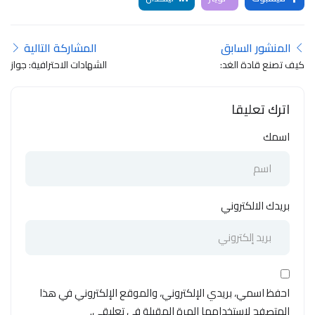
المنشور السابق
المشاركة التالية
كيف تصنع قادة الغد:
الشهادات الاحترافية: جواز
استراتيجيات لتحديد وتطوير
سفرك إلى القمة المهنية
الموظفين المتميزين
اترك تعليقا
اسمك
بريدك الالكتروني
احفظ اسمي، بريدي الإلكتروني، والموقع الإلكتروني في هذا
المتصفح لاستخدامها المرة المقبلة في تعليقي.