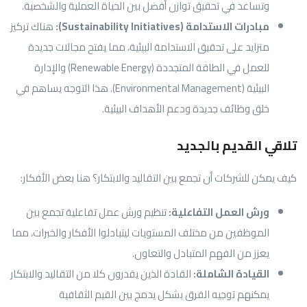
وتساعد في تحقيق توازن أفضل بين الحياة العملية والشخصية.
مبادرات الاستدامة (Sustainability Initiatives):
هناك تركيز
متزايد على تحقيق الاستدامة البيئية، مما يفتح مجالات جديدة
للعمل في الطاقة المتجددة (Renewable Energy) والإدارة
البيئية (Environmental Management). هذا التوجه يساهم في
خلق وظائف جديدة ودعم الأهداف البيئية.
تلاقي القديم بالجديد
كيف يمكن للشركات أن تجمع بين التقاليد والابتكار؟ هنا بعض الأفكار:
ورش العمل التفاعلية:
تنظيم ورش عمل تفاعلية تجمع بين
الموظفين من مختلف المستويات ليتبادلوا الأفكار والخبرات، مما
يعزز من الفهم المتبادل والتعاون.
القيادة الشاملة:
القادة الذين يقدرون كلا من التقاليد والابتكار
يمكنهم توجيه الفرق بشكل يدمج بين القيم الثقافية