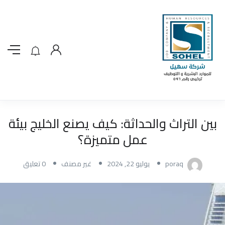
بين التراث والحداثة: كيف يصنع الخليج بيئة
عمل متميزة؟
poraq
يوليو 22, 2024
غير مصنف
0 تعليق